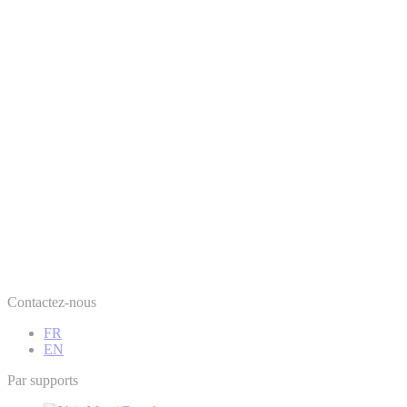
Contactez-nous
FR
EN
Par supports