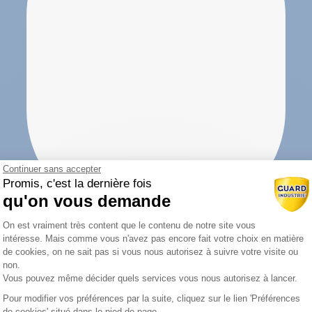
Continuer sans accepter
Promis, c'est la dernière fois
qu'on vous demande
Plateforme de Gestion du Consentemen
On est vraiment très content que le contenu de notre site vous
intéresse. Mais comme vous n'avez pas encore fait votre choix en matière
de cookies, on ne sait pas si vous nous autorisez à suivre votre visite ou
non.
Vous pouvez même décider quels services vous nous autorisez à lancer.
Pour modifier vos préférences par la suite, cliquez sur le lien 'Préférences
Axeptio consent
de cookies' situé dans le pied de page.