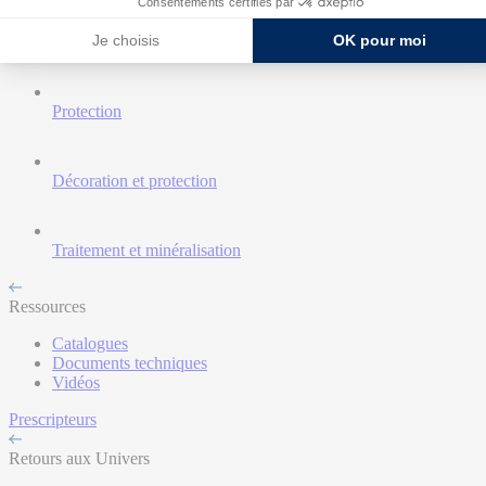
Consentements certifiés par
Je choisis
OK pour moi
Nettoyant et décapant
Protection
Décoration et protection
Traitement et minéralisation
Ressources
Catalogues
Documents techniques
Vidéos
Prescripteurs
Retours aux Univers