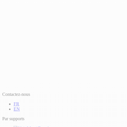
Contactez-nous
FR
EN
Par supports