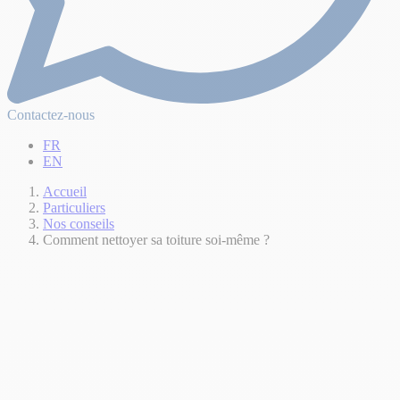
Contactez-nous
FR
EN
Accueil
Particuliers
Nos conseils
Comment nettoyer sa toiture soi-même ?