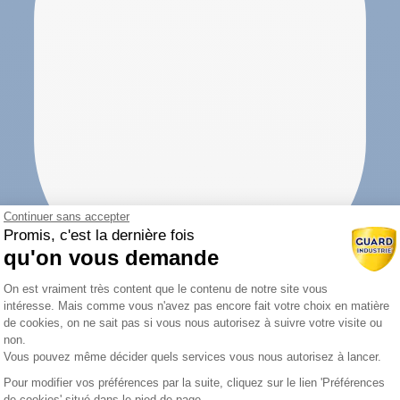
Continuer sans accepter
Promis, c'est la dernière fois
qu'on vous demande
Plateforme de Gestion du Consentemen
On est vraiment très content que le contenu de notre site vous
intéresse. Mais comme vous n'avez pas encore fait votre choix en matière
de cookies, on ne sait pas si vous nous autorisez à suivre votre visite ou
non.
Vous pouvez même décider quels services vous nous autorisez à lancer.
Pour modifier vos préférences par la suite, cliquez sur le lien 'Préférences
Axeptio consent
de cookies' situé dans le pied de page.