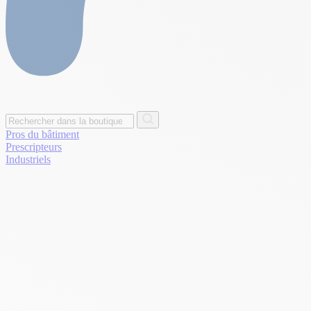
Pros du bâtiment
Prescripteurs
Industriels