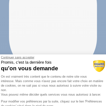
Continuer sans accepter
Promis, c'est la dernière fois
qu'on vous demande
Plateforme de Gestion du Consentemen
On est vraiment très content que le contenu de notre site vous
intéresse. Mais comme vous n'avez pas encore fait votre choix en matière
de cookies, on ne sait pas si vous nous autorisez à suivre votre visite ou
non.
Vous pouvez même décider quels services vous nous autorisez à lancer.
Pour modifier vos préférences par la suite, cliquez sur le lien 'Préférences
Axeptio consent
de cookies' situé dans le pied de page.