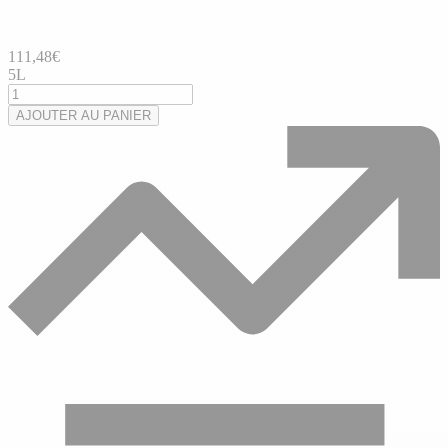
111,48
€
5L
AJOUTER AU PANIER