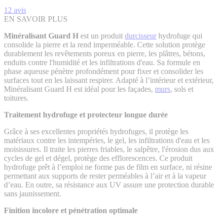
12
avis
EN SAVOIR PLUS
Minéralisant Guard H
est un produit
durcisseur
hydrofuge qui
consolide la pierre et la rend imperméable. Cette solution protège
durablement les revêtements poreux en pierre, les plâtres, bétons,
enduits contre l'humidité et les infiltrations d'eau. Sa formule en
phase aqueuse pénètre profondément pour fixer et consolider les
surfaces tout en les laissant respirer. Adapté à l’intérieur et extérieur,
Minéralisant Guard H est idéal pour les façades,
murs
, sols et
toitures.
Traitement hydrofuge et protecteur longue durée
Grâce à ses excellentes propriétés hydrofuges, il protège les
matériaux contre les intempéries, le gel, les infiltrations d'eau et les
moisissures. Il traite les pierres friables, le salpêtre, l'érosion dus aux
cycles de gel et dégel, protège des efflorescences. Ce produit
hydrofuge prêt à l’emploi ne forme pas de film en surface, ni résine
permettant aux supports de rester perméables à l’air et à la vapeur
d’eau. En outre, sa résistance aux UV assure une protection durable
sans jaunissement.
Finition incolore et pénétration optimale