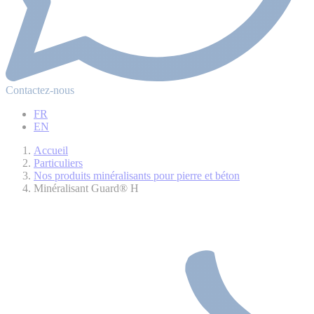
Contactez-nous
FR
EN
Accueil
Particuliers
Nos produits minéralisants pour pierre et béton
Minéralisant Guard® H