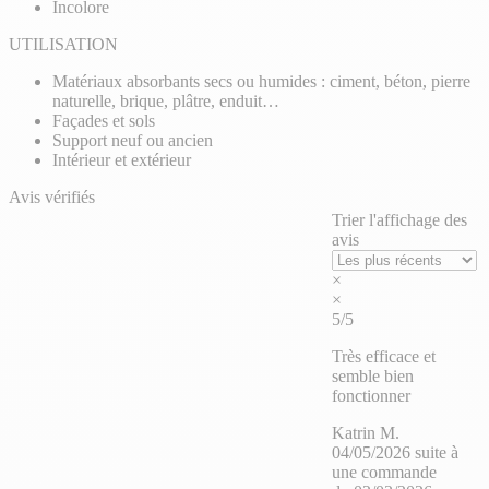
Incolore
UTILISATION
Matériaux absorbants secs ou humides : ciment, béton, pierre
naturelle, brique, plâtre, enduit…
Façades et sols
Support neuf ou ancien
Intérieur et extérieur
Avis vérifiés
Trier l'affichage des
avis
×
×
5/5
Très efficace et
semble bien
fonctionner
Katrin M.
04/05/2026
suite à
une commande