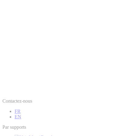
Contactez-nous
FR
EN
Par supports