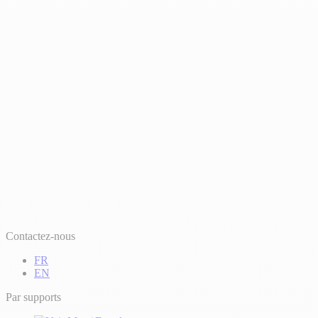
Contactez-nous
FR
EN
Par supports