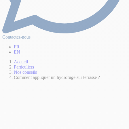
Contactez-nous
FR
EN
Accueil
Particuliers
Nos conseils
Comment appliquer un hydrofuge sur terrasse ?