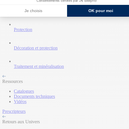
Consentements certifiés par
Je choisis
OK pour moi
Nettoyant et décapant
Protection
Décoration et protection
Traitement et minéralisation
Ressources
Catalogues
Documents techniques
Vidéos
Prescripteurs
Retours aux Univers