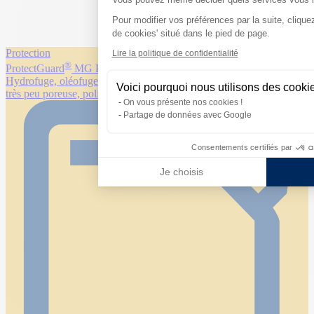
Pour modifier vos préférences par la suite, cliquez
Axeptio consent
de cookies' situé dans le pied de page.
Protection
Lire la politique de confidentialité
®
ProtectGuard
MG Pro Formule Végétale
Hydrofuge, oléofuge et anti-graffiti invisible
biosourcé
pour pierre
Voici pourquoi nous utilisons des cooki
très peu poreuse, polie ou cristallisées
On vous présente nos cookies !
Partage de données avec Google
Consentements certifiés par
Je choisis