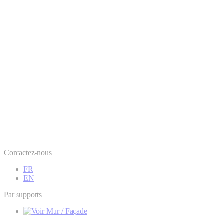
Contactez-nous
FR
EN
Par supports