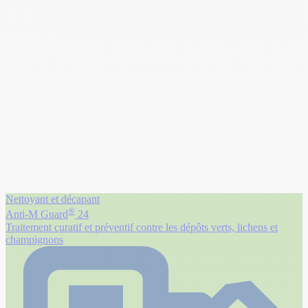
Nettoyant et décapant
®
Anti-M Guard
24
Traitement curatif et préventif contre les dépôts verts, lichens et
champignons