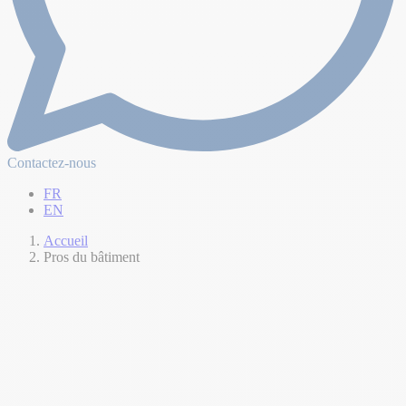
Contactez-nous
FR
EN
Accueil
Pros du bâtiment
Votre allié
depuis plus
de 30 ans