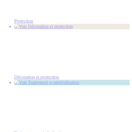
Protection
Décoration et protection