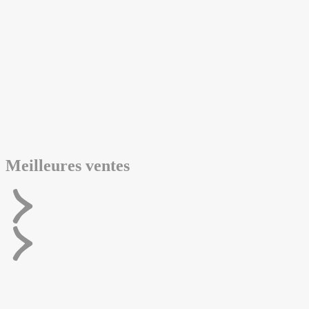
sur tous vos
chantiers
Voir nos
produits
Meilleures ventes