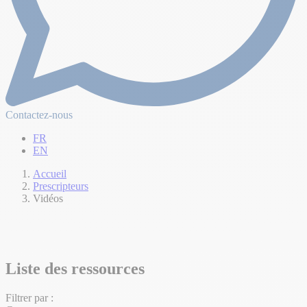
Contactez-nous
FR
EN
Accueil
Prescripteurs
Vidéos
Liste des ressources
Filtrer par :