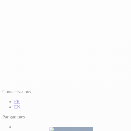
Contactez-nous
FR
EN
Par gammes