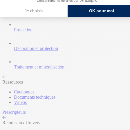
Consentements certifiés par
Je choisis
OK pour moi
Nettoyant et décapant
Protection
Décoration et protection
Traitement et minéralisation
Ressources
Catalogues
Documents techniques
Vidéos
Prescripteurs
Retours aux Univers