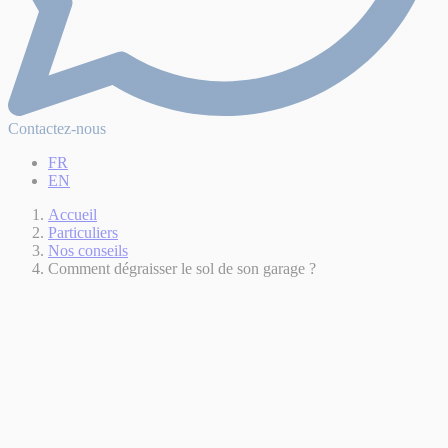
Contactez-nous
FR
EN
Accueil
Particuliers
Nos conseils
Comment dégraisser le sol de son garage ?