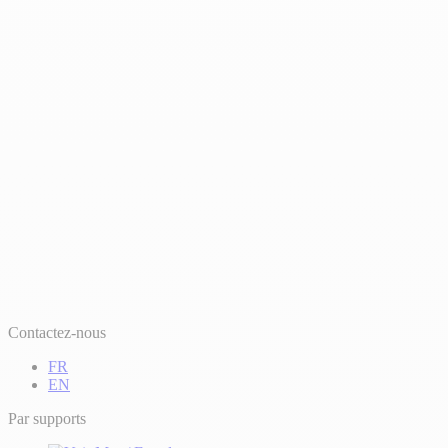
Contactez-nous
FR
EN
Par supports