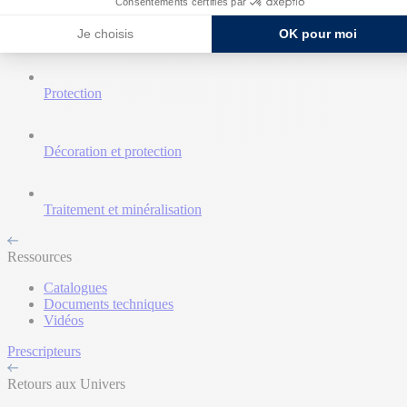
Consentements certifiés par
Je choisis
OK pour moi
Nettoyant et décapant
Protection
Décoration et protection
Traitement et minéralisation
Ressources
Catalogues
Documents techniques
Vidéos
Prescripteurs
Retours aux Univers