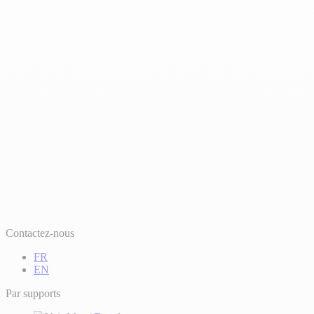
Contactez-nous
FR
EN
Par supports