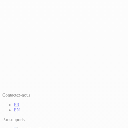
Contactez-nous
FR
EN
Par supports