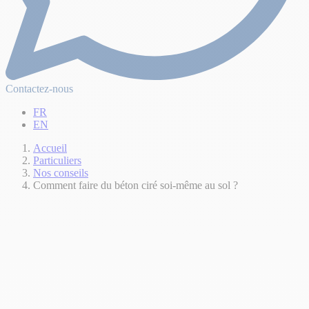
Contactez-nous
FR
EN
Accueil
Particuliers
Nos conseils
Comment faire du béton ciré soi-même au sol ?