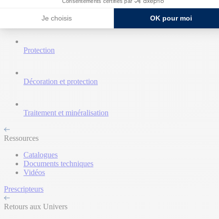
Consentements certifiés par
Je choisis
OK pour moi
Nettoyant et décapant
Protection
Décoration et protection
Traitement et minéralisation
Ressources
Catalogues
Documents techniques
Vidéos
Prescripteurs
Retours aux Univers