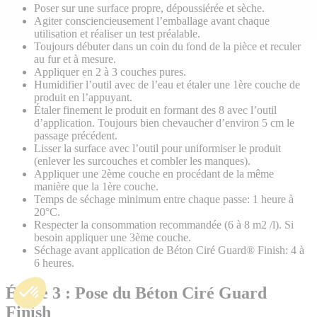
Poser sur une surface propre, dépoussiérée et sèche.
Agiter consciencieusement l’emballage avant chaque
utilisation et réaliser un test préalable.
Toujours débuter dans un coin du fond de la pièce et reculer
au fur et à mesure.
Appliquer en 2 à 3 couches pures.
Humidifier l’outil avec de l’eau et étaler une 1ère couche de
produit en l’appuyant.
Étaler finement le produit en formant des 8 avec l’outil
d’application. Toujours bien chevaucher d’environ 5 cm le
passage précédent.
Lisser la surface avec l’outil pour uniformiser le produit
(enlever les surcouches et combler les manques).
Appliquer une 2ème couche en procédant de la même
manière que la 1ère couche.
Temps de séchage minimum entre chaque passe: 1 heure à
20°C.
Respecter la consommation recommandée (6 à 8 m2 /l). Si
besoin appliquer une 3ème couche.
Séchage avant application de Béton Ciré Guard® Finish: 4 à
6 heures.
Étape 3 : Pose du Béton Ciré Guard
Finish