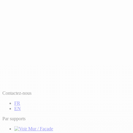
Contactez-nous
FR
EN
Par supports