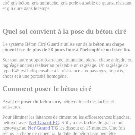
ciré gris béton, gris anthracite, gris perle ou sable de quartz, résistant
et qui dure dans le temps.
Quel sol convient à la pose du béton ciré
Le système Béton Ciré Guard s’utilise sur dalle
béton ou chape
ciment lisse de plus de 28 jours finie à l’hélicoptère ou lissée fin.
Sur tout autre support (carrelage, tommette, pierre, chape anhydre ou
ragréage ancien) réaliser au préalable un ragréage. Un ragréage de
type P4S est indispensable à la résistance aux passages, impacts,
chocs et à une porosité homogène.
Comment poser le béton ciré
Avant de
poser du béton ciré,
nettoyer le sol des taches et
salissures.
Pour éliminer les laitances de ciment ou les efflorescences blanches,
nettoyer avec
Net’Guard FC
. S’il y a des
taches
de graisse un
nettoyage au
Net’Guard TG
les dissout en 15 minutes. Une fois
sèche, la chape de ciment ou la dalle de béton lisse peut être