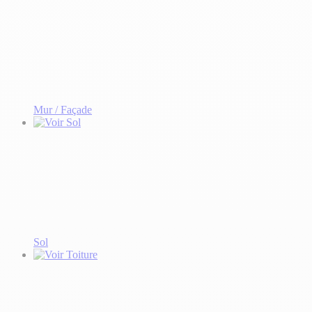
Mur / Façade
Sol