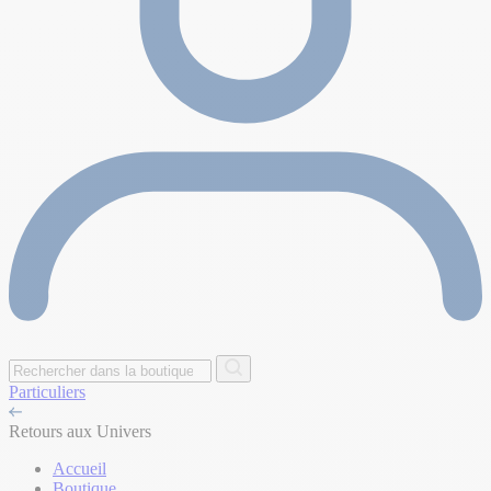
Particuliers
Retours aux Univers
Accueil
Boutique