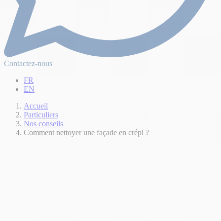
Contactez-nous
FR
EN
Accueil
Particuliers
Nos conseils
Comment nettoyer une façade en crépi ?