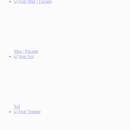
Mur / Façade
Sol