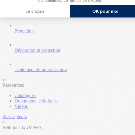
Consentements certifiés par
Je choisis
OK pour moi
Nettoyant et décapant
Protection
Décoration et protection
Traitement et minéralisation
Ressources
Catalogues
Documents techniques
Vidéos
Prescripteurs
Retours aux Univers