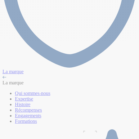
La marque
La marque
Qui sommes-nous
Expertise
Histoire
Récompenses
Engagements
Formations