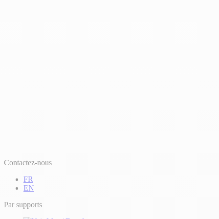
Contactez-nous
FR
EN
Par supports