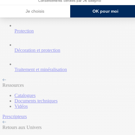
Consentements certifiés par
Je choisis
OK pour moi
Nettoyant et décapant
Protection
Décoration et protection
Traitement et minéralisation
Ressources
Catalogues
Documents techniques
Vidéos
Prescripteurs
Retours aux Univers