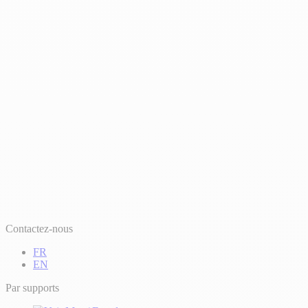
Contactez-nous
FR
EN
Par supports