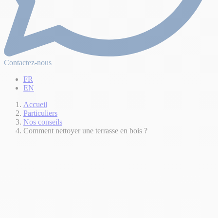
Contactez-nous
FR
EN
Accueil
Particuliers
Nos conseils
Comment nettoyer une terrasse en bois ?