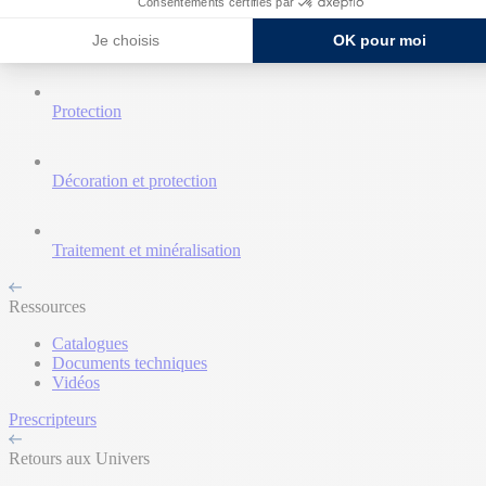
Consentements certifiés par
Je choisis
OK pour moi
Nettoyant et décapant
Protection
Décoration et protection
Traitement et minéralisation
Ressources
Catalogues
Documents techniques
Vidéos
Prescripteurs
Retours aux Univers