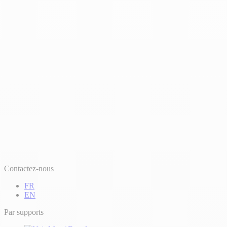
Contactez-nous
FR
EN
Par supports