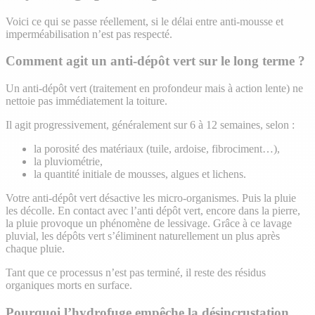
Voici ce qui se passe réellement, si le délai entre anti-mousse et
imperméabilisation n’est pas respecté.
Comment agit un anti-dépôt vert sur le long terme ?
Un anti-dépôt vert (traitement en profondeur mais à action lente) ne
nettoie pas immédiatement la toiture.
Il agit progressivement, généralement sur 6 à 12 semaines, selon :
la porosité des matériaux (tuile, ardoise, fibrociment…),
la pluviométrie,
la quantité initiale de mousses, algues et lichens.
Votre anti-dépôt vert désactive les micro-organismes. Puis la pluie
les décolle. En contact avec l’anti dépôt vert, encore dans la pierre,
la pluie provoque un phénomène de lessivage. Grâce à ce lavage
pluvial, les dépôts vert s’éliminent naturellement un plus après
chaque pluie.
Tant que ce processus n’est pas terminé, il reste des résidus
organiques morts en surface.
Pourquoi l’hydrofuge empêche la désincrustation