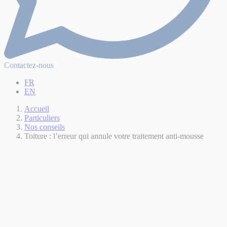
Contactez-nous
FR
EN
Accueil
Particuliers
Nos conseils
Toiture : l’erreur qui annule votre traitement anti-mousse