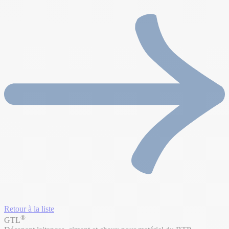
Retour à la liste
®
GTL