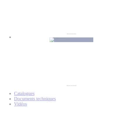
Traitement du béton
Entretien du matériel
Catalogues
Documents techniques
Vidéos