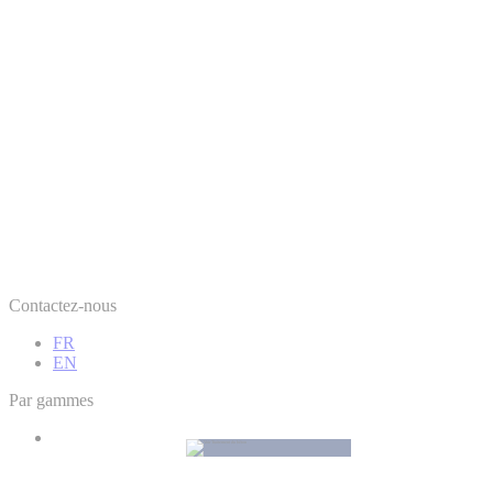
Contactez-nous
FR
EN
Par gammes