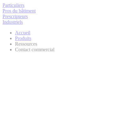
Particuliers
Pros du bâtiment
Prescripteurs
Industriels
Accueil
Produits
Ressources
Contact commercial