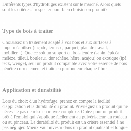
Différents types d'hydrofuges existent sur le marché. Alors quels
sont les critères à respecter pour bien choisir son produit?
Type de bois à traiter
Choisissez un traitement adapté à vos bois et aux surfaces à
imperméabiliser (façade, terrasse, parquet, plan de travail,
mobilier...). Que ce soit un support en bois tendre (sapin, épicéa,
mélèze, tilleul, bouleau), dur (
chêne, hêtre, acajou)
ou exotique (ipé,
teck, wengé), seul un produit compatible avec votre essence de bois
pénètre correctement et traite en profondeur chaque fibre.
Application et durabilité
Lors du choix d'un hydrofuge, prenez en compte la facilité
d'application et la durabilité du produit. Privilégiez un produit qui ne
nécessite pas de mise en œuvre complexe. Optez pour un produit
prêt à l'emploi qui s'applique facilement au pulvérisateur, au rouleau
ou au pinceau. La durabilité du produit est un critère essentiel à ne
pas négliger. Mieux vaut investir dans un produit qualitatif et longue