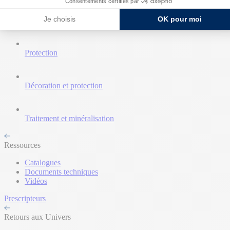
Consentements certifiés par
Je choisis
OK pour moi
Nettoyant et décapant
Protection
Décoration et protection
Traitement et minéralisation
Ressources
Catalogues
Documents techniques
Vidéos
Prescripteurs
Retours aux Univers