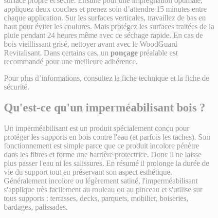
surface propre et sèche. Ensuite pour une imprégnation optimale,
appliquez deux couches et prenez soin d’attendre 15 minutes entre
chaque application. Sur les surfaces verticales, travaillez de bas en
haut pour éviter les coulures. Mais protégez les surfaces traitées de la
pluie pendant 24 heures même avec ce séchage rapide. En cas de
bois vieillissant grisé, nettoyer avant avec le WoodGuard
Revitalisant. Dans certains cas, un
ponçage
préalable est
recommandé pour une meilleure adhérence.
Pour plus d’informations, consultez la fiche technique et la fiche de
sécurité.
Qu'est-ce qu'un imperméabilisant bois ?
Un imperméabilisant est un produit spécialement conçu pour
protéger les supports en bois contre l'eau (et parfois les taches). Son
fonctionnement est simple parce que ce produit incolore pénètre
dans les fibres et forme une barrière protectrice. Donc il ne laisse
plus passer l'eau ni les salissures. En résumé il prolonge la durée de
vie du support tout en préservant son aspect esthétique.
Généralement incolore ou légèrement satiné, l'imperméabilisant
s'applique très facilement au rouleau ou au pinceau et s'utilise sur
tous supports : terrasses, decks, parquets, mobilier, boiseries,
bardages, palissades.