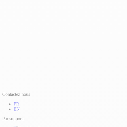
Contactez-nous
FR
EN
Par supports