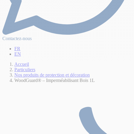
Contactez-nous
FR
EN
Accueil
Particuliers
Nos produits de protection et décoration
WoodGuard® – Imperméabilisant Bois 1L