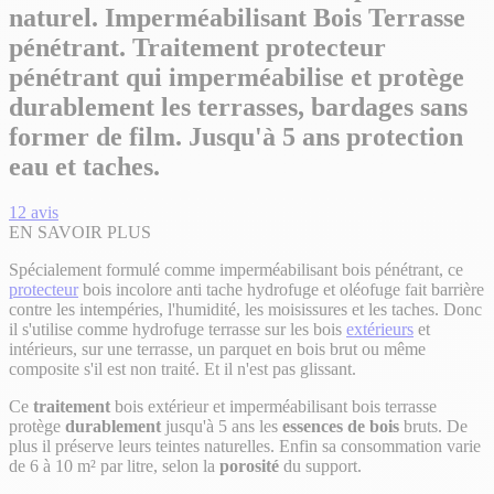
naturel. Imperméabilisant Bois Terrasse
pénétrant. Traitement protecteur
pénétrant qui imperméabilise et protège
durablement les terrasses, bardages sans
former de film. Jusqu'à 5 ans protection
eau et taches.
12
avis
EN SAVOIR PLUS
Spécialement formulé comme imperméabilisant bois pénétrant, ce
protecteur
bois incolore anti tache hydrofuge et oléofuge fait barrière
contre les intempéries, l'humidité, les moisissures et les taches. Donc
il s'utilise comme hydrofuge terrasse sur les bois
extérieurs
et
intérieurs, sur une terrasse, un parquet en bois brut ou même
composite s'il est non traité. Et il n'est pas glissant.
Ce
traitement
bois extérieur et imperméabilisant bois terrasse
protège
durablement
jusqu'à 5 ans les
essences de bois
bruts. De
plus il préserve leurs teintes naturelles. Enfin sa consommation varie
de 6 à 10 m² par litre, selon la
porosité
du support.