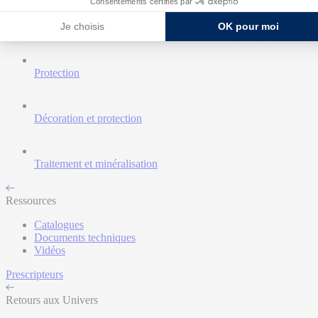
Consentements certifiés par
Je choisis
OK pour moi
Nettoyant et décapant
Protection
Décoration et protection
Traitement et minéralisation
Ressources
Catalogues
Documents techniques
Vidéos
Prescripteurs
Retours aux Univers