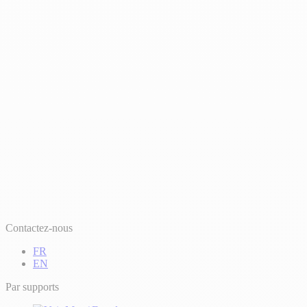
Contactez-nous
FR
EN
Par supports