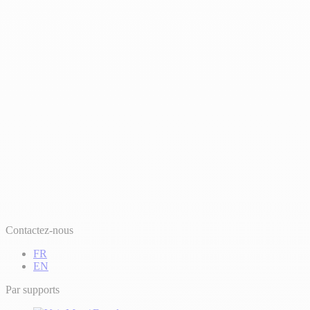
Contactez-nous
FR
EN
Par supports