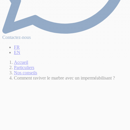
Contactez-nous
FR
EN
Accueil
Particuliers
Nos conseils
Comment raviver le marbre avec un imperméabilisant ?