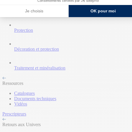
Consentements certifiés par
Je choisis
OK pour moi
Nettoyant et décapant
Protection
Décoration et protection
Traitement et minéralisation
Ressources
Catalogues
Documents techniques
Vidéos
Prescripteurs
Retours aux Univers