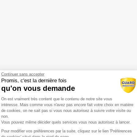
Continuer sans accepter
Promis, c'est la dernière fois
qu'on vous demande
Plateforme de Gestion du Consentemen
On est vraiment très content que le contenu de notre site vous
intéresse. Mais comme vous n'avez pas encore fait votre choix en matière
de cookies, on ne sait pas si vous nous autorisez à suivre votre visite ou
non.
Vous pouvez même décider quels services vous nous autorisez à lancer.
Pour modifier vos préférences par la suite, cliquez sur le lien 'Préférences
Axeptio consent
de cookies' situé dans le pied de page.