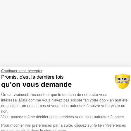
Continuer sans accepter
Promis, c'est la dernière fois
qu'on vous demande
Plateforme de Gestion du Consentemen
On est vraiment très content que le contenu de notre site vous
intéresse. Mais comme vous n'avez pas encore fait votre choix en matière
de cookies, on ne sait pas si vous nous autorisez à suivre votre visite ou
non.
Vous pouvez même décider quels services vous nous autorisez à lancer.
Pour modifier vos préférences par la suite, cliquez sur le lien 'Préférences
Axeptio consent
de cookies' situé dans le pied de page.